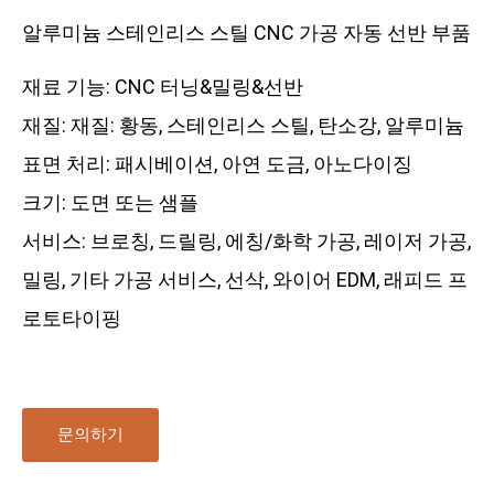
알루미늄 스테인리스 스틸 CNC 가공 자동 선반 부품
재료 기능: CNC 터닝&밀링&선반
재질: 재질: 황동, 스테인리스 스틸, 탄소강, 알루미늄
표면 처리: 패시베이션, 아연 도금, 아노다이징
크기: 도면 또는 샘플
서비스: 브로칭, 드릴링, 에칭/화학 가공, 레이저 가공,
밀링, 기타 가공 서비스, 선삭, 와이어 EDM, 래피드 프
로토타이핑
문의하기