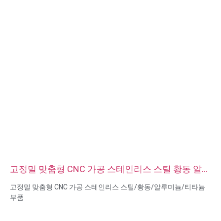
고정밀 맞춤형 CNC 가공 스테인리스 스틸 황동 알루
미늄 티타늄 부품
고정밀 맞춤형 CNC 가공 스테인리스 스틸/황동/알루미늄/티타늄
부품
재료 기능: CNC 터닝 및 밀링