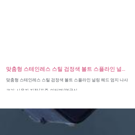
맞춤형 스테인레스 스틸 검정색 볼트 스플라인 널링
헤드 엄지 나사
맞춤형 스테인레스 스틸 검정색 볼트 스플라인 널링 헤드 엄지 나사
크기: 사용자 지정/표준, 미터법/영국식
재질 : 스틸, 스테인리스 스틸, 황동, 구리, 알루미늄, 티타늄, 나일론
등
표면 처리: 아연/니켈/크롬/황동 도금, 양극산화, 부동태화, 다크로
멧, 경화 등
헤드 스타일:팬, 트러스, 평면, 타원형, 원형, HEX, 치즈, 바인딩, OEM
포장:비닐 봉투 + 판지 상자
인증: ISO, ROHS