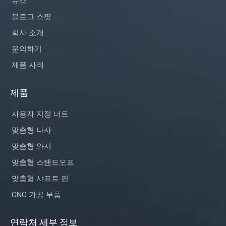
뉴스
블로그 스팟
회사 소개
문의하기
제품 사례
제품
사용자 지정 너트
맞춤형 나사
맞춤형 와셔
맞춤형 스탠드오프
맞춤형 샤프트 핀
CNC 가공 부품
연락처 세부 정보