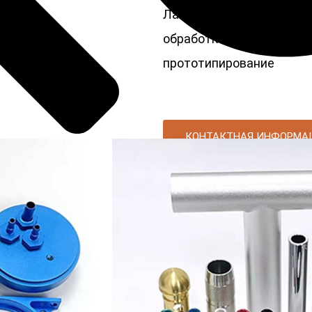
Лазерная обработка, Фре
обработка, Проволочное
прототипирование
КОНТАКТНАЯ ИНФОРМА