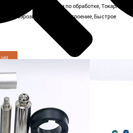
зерование, Другие услуги по обработке, Токарная
 электроэрозионное станкостроение, Быстрое
ЦИЯ