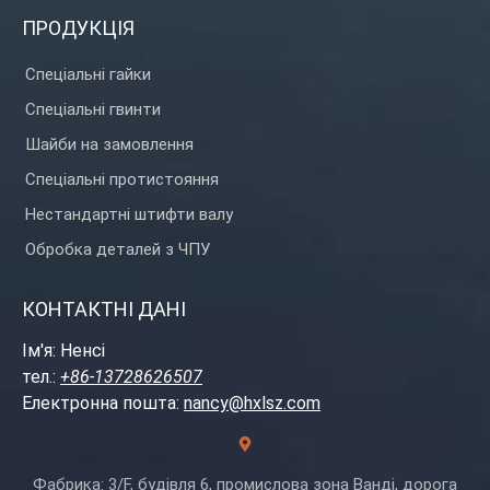
ПРОДУКЦІЯ
Спеціальні гайки
Спеціальні гвинти
Шайби на замовлення
Спеціальні протистояння
Нестандартні штифти валу
Обробка деталей з ЧПУ
КОНТАКТНІ ДАНІ
Ім'я: Ненсі
тел.:
+86-13728626507
Електронна пошта:
nancy@hxlsz.com
Фабрика: 3/F, будівля 6, промислова зона Ванді, дорога