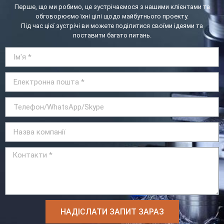
Перше, що ми робимо, це зустрічаємося з нашими клієнтами та
обговорюємо їхні цілі щодо майбутнього проекту.
Під час цієї зустрічі ви можете поділитися своїми ідеями та
поставити багато питань.
НАДІСЛАТИ ЗАПИТ ЗАРАЗ