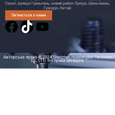
Сікенг, вулиця Гуаньлань, новий район Лунхуа, Шеньчжень,
Гуандун, Китай.
Зв'яжіться з нами
Авторське право © 2024 Shenzhen Huaxianglian Hardware
Co., LTD. Всі права захищені.