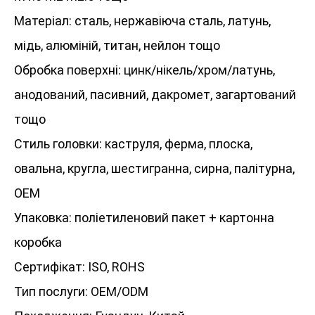
Матеріал: сталь, нержавіюча сталь, латунь,
мідь, алюміній, титан, нейлон тощо
Обробка поверхні: цинк/нікель/хром/латунь,
анодований, пасивний, дакромет, загартований
тощо
Стиль головки: каструля, ферма, плоска,
овальна, кругла, шестигранна, сирна, палітурна,
OEM
Упаковка: поліетиленовий пакет + картонна
коробка
Сертифікат: ISO, ROHS
Тип послуги: OEM/ODM