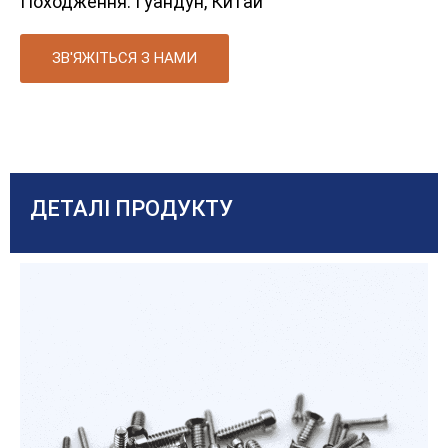
Походження: Гуандун, Китай
ЗВ'ЯЖІТЬСЯ З НАМИ
ДЕТАЛІ ПРОДУКТУ